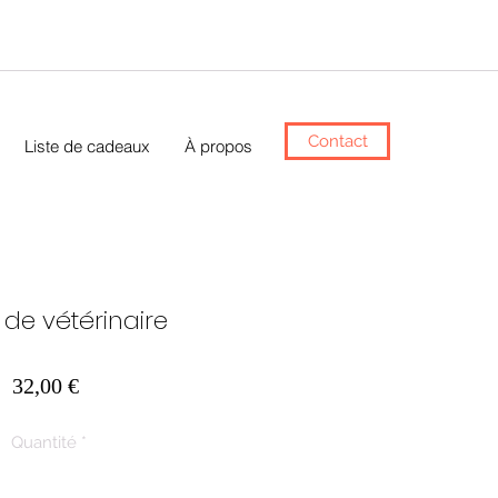
Contact
Liste de cadeaux
À propos
 de vétérinaire
Prix
32,00 €
Quantité
*