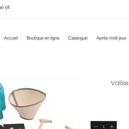
90 58
Accueil
Boutique en ligne
Catalogue
Après-midi jeux
Valise