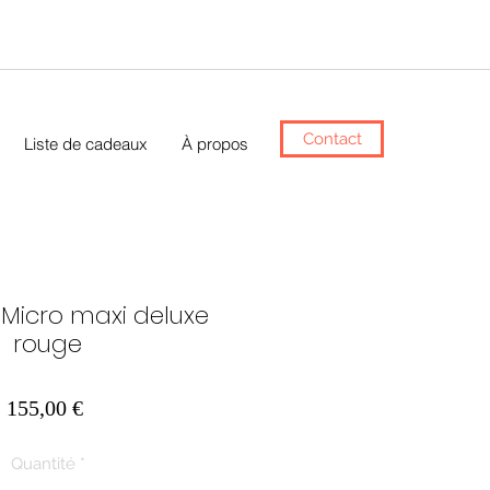
Contact
Liste de cadeaux
À propos
e Micro maxi deluxe
rouge
Prix
155,00 €
Quantité
*