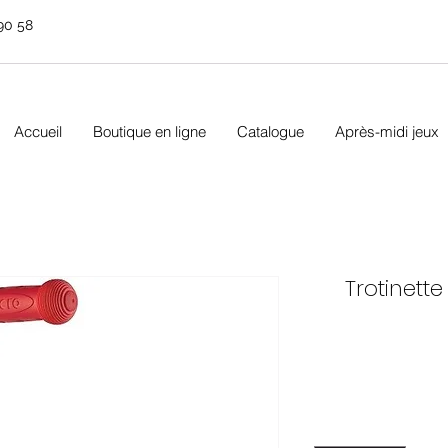
90 58
Accueil
Boutique en ligne
Catalogue
Après-midi jeux
Trotinett