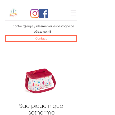
contact@aupaysdesmerveillesbastogne.be
061 21 90 58
Contact
Sac pique nique
isotherme