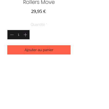
Rollers Move
Prix
29,95 €
Quantité
*
Ajouter au panier
Pointures ajustables
S: 27 à 30
AU PAYS DES MERVEILLES SRL
Route de Marche 43
6600 BASTOGNE