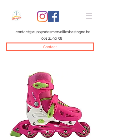
contact@aupaysdesmerveillesbastogne.be
061 21 90 58
Contact