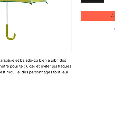
Aj
arapluie et balade-toi bien à l’abri des
nêtre pour te guider et éviter les flaques
 est mouillé, des personnages font leur
pparition.
: 100% polyester