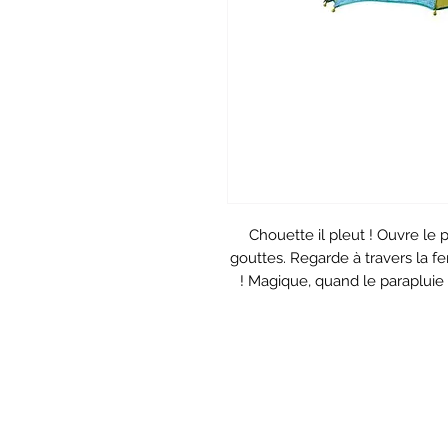
Chouette il pleut ! Ouvre le p
gouttes. Regarde à travers la fe
! Magique, quand le parapluie
a
Matière