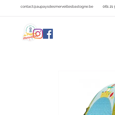
contact@aupaysdesmerveillesbastogne.be
061 21 