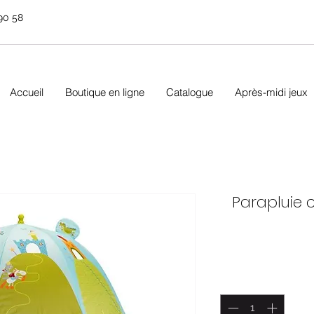
90 58
Accueil
Boutique en ligne
Catalogue
Après-midi jeux
Parapluie ch