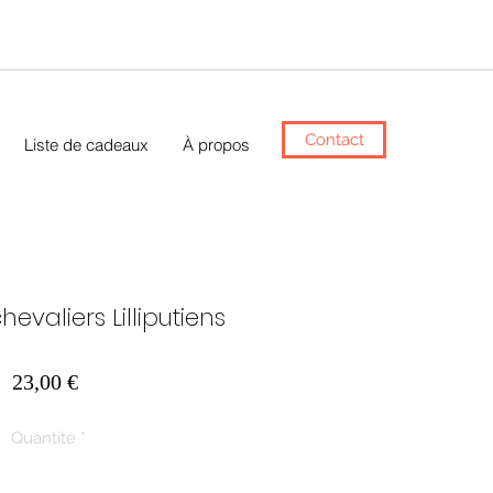
Contact
Liste de cadeaux
À propos
evaliers Lilliputiens
Prix
23,00 €
Quantité
*