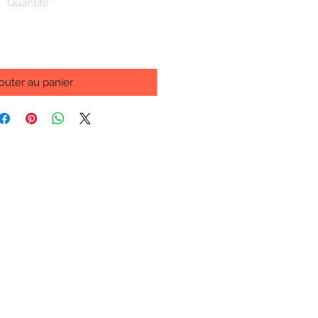
Quantité
*
outer au panier