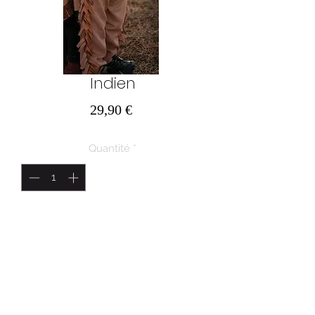
Indien
Prix
29,90 €
Quantité
*
Ajouter au panier
5/6ans