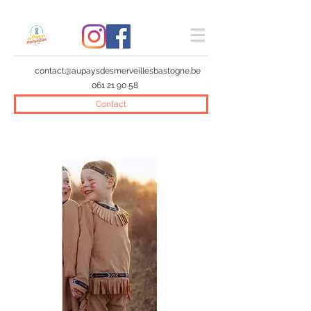
contact@aupaysdesmerveillesbastogne.be
061 21 90 58
Contact