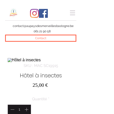
contact@aupaysdesmerveillesbastogne.be
061 21 90 58
Contact
SKU : MAC SC19915
Hôtel à insectes
Prix
25,00 €
Quantité
*