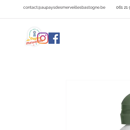
contact@aupaysdesmerveillesbastogne.be
061 21 