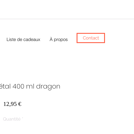
Contact
Liste de cadeaux
À propos
tal 400 ml dragon
Prix
12,95 €
Quantité
*