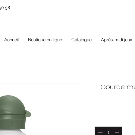
90 58
Accueil
Boutique en ligne
Catalogue
Après-midi jeux
Gourde mé