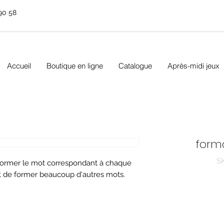
90 58
Accueil
Boutique en ligne
Catalogue
Après-midi jeux
form
S
 former le mot correspondant à chaque
 de former beaucoup d'autres mots.