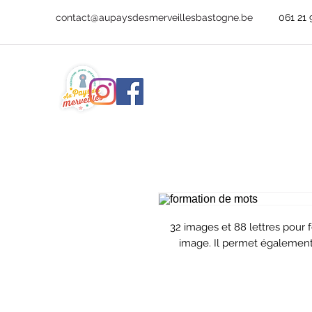
contact@aupaysdesmerveillesbastogne.be
061 21 
32 images et 88 lettres pour
image. Il permet également