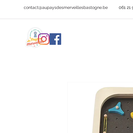
contact@aupaysdesmerveillesbastogne.be
061 21 