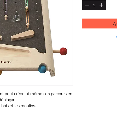
Aj
nfant peut créer lui-même son parcours en
déplaçant
 bois et les moulins.