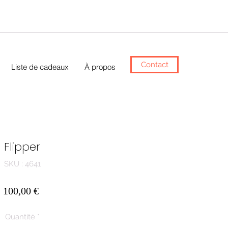
Contact
Liste de cadeaux
À propos
Flipper
SKU : 4641
Prix
100,00 €
Quantité
*