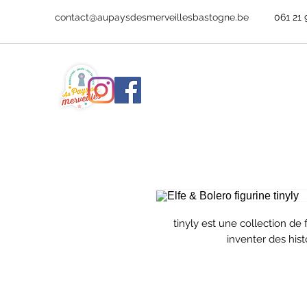
contact@aupaysdesmerveillesbastogne.be
061 21 
tinyly est une collection de
inventer des histo