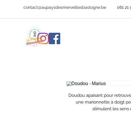
contact@aupaysdesmerveillesbastogne.be
061 21 
Doudou apaisant pour retrouver 
une marionnette à doigt po
stimulent les sens 