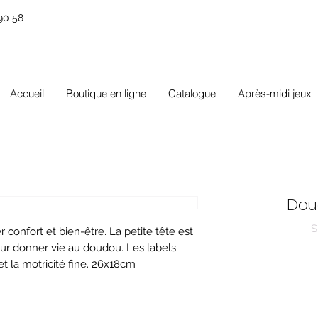
90 58
Accueil
Boutique en ligne
Catalogue
Après-midi jeux
Dou
S
confort et bien-être. La petite tête est
ur donner vie au doudou. Les labels
et la motricité fine. 26x18cm