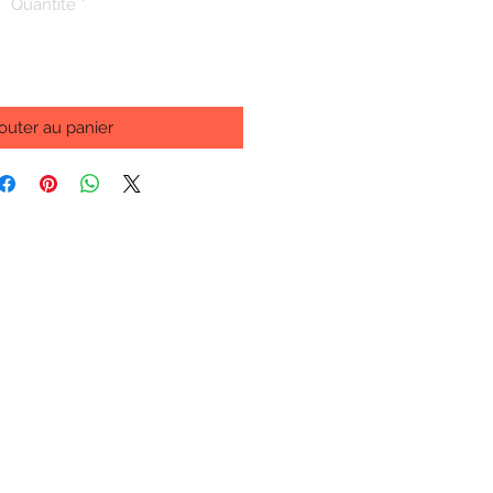
Quantité
*
outer au panier