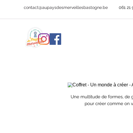
contact@aupaysdesmerveillesbastogne.be
061 21 
Une multitude de formes, de gr
pour créer comme on ve