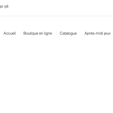
90 58
Accueil
Boutique en ligne
Catalogue
Après-midi jeux