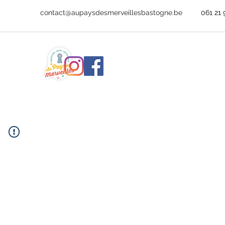
contact@aupaysdesmerveillesbastogne.be
061 21 