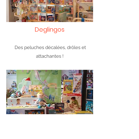
Deglingos
Des peluches décalées, drôles et
attachantes !
Haba
Des jouets et jeux qui font briller les