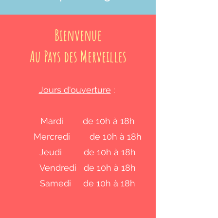
Bienvenue
Au Pays des Merveilles
Jours d'ouverture
:
Mardi de 10h à 18h
Mercredi de 10h à 18h
Jeudi de 10h à 18h
Vendredi de 10h à 18h
Samedi de 10h à 18h