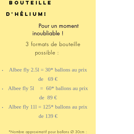
bouteille
d'hélium!
Pour un moment
inoubliable !
3 formats de bouteille
possible :
Albee fly 2.5l = 30* ballons au prix
de 69 €
Albee fly 5l = 60* ballons au prix
de 89 €
Albee fly 11l = 125* ballons au prix
de 139 €
*Nombre approximatif pour ballons Ø 30cm :