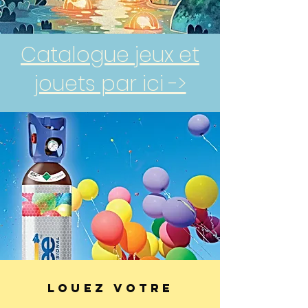
Catalogue jeux et
jouets par ici ->
Louez votre