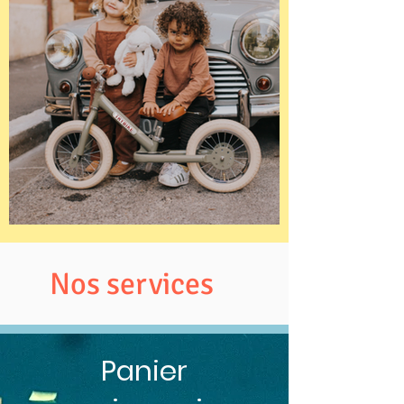
Nos services
Panier